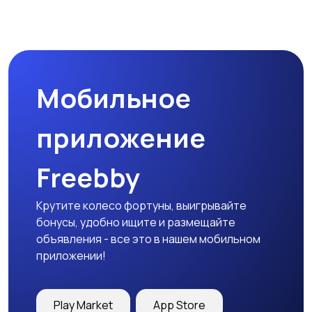
Мобильное
приложение
Freebby
Крутите колесо фортуны, выигрывайте
бонусы, удобно ищите и размещайте
объявления - все это в нашем мобильном
приложении!
Play Market
App Store