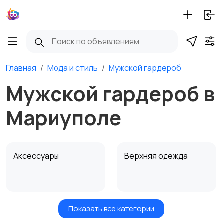
Главная
Мода и стиль
Мужской гардероб
Мужской гардероб в
Мариуполе
Аксессуары
Верхняя одежда
Показать все категории
Головные уборы
Домашняя одежда