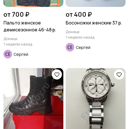
от 700 ₽
от 400 ₽
Пальто женское
Босоножки женские 37 р.
демисезонное 46-48 р.
Донецк
1 неделю назад
Донецк
1 неделю назад
Сергей
Сергей