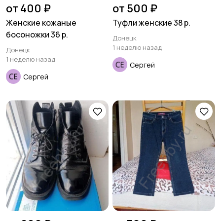
от 400 ₽
от 500 ₽
Женские кожаные
Туфли женские 38 р.
босоножки 36 р.
Донецк
1 неделю назад
Донецк
1 неделю назад
Сергей
Сергей