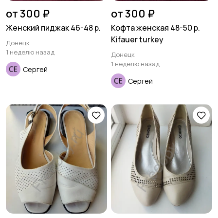
от 300 ₽
от 300 ₽
Женский пиджак 46-48 р.
Кофта женская 48-50 р.
Kifauer turkey
Донецк
1 неделю назад
Донецк
1 неделю назад
Сергей
Сергей