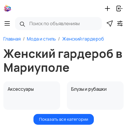
Главная
Мода и стиль
Женский гардероб
Женский гардероб в
Мариуполе
Аксессуары
Блузы и рубашки
Показать все категории
Будущим мамам
Верхняя одежда