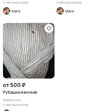
4 месяца назад
4 месяца назад
Marsi
Marsi
Трикотаж
Спортивная одежда
Футболки и топы
Штаны и шорты
Другая женская
от 500 ₽
одежда
Рубашка женская
Мариуполь
4 месяца назад