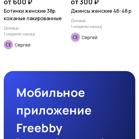
от 600 ₽
от 300 ₽
Ботинки женские 38р.
Джинсы женские 46-48 р.
кожаные лакированные
Донецк
1 неделю назад
Донецк
1 неделю назад
Сергей
Сергей
Мобильное
приложение
Freebby