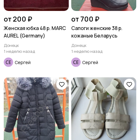
от 200 ₽
от 700 ₽
Женская юбка 48 р. MARC
Сапоги женские 38 р.
AUREL (Germany)
кожаные Беларусь
Донецк
Донецк
1 неделю назад
1 неделю назад
Сергей
Сергей