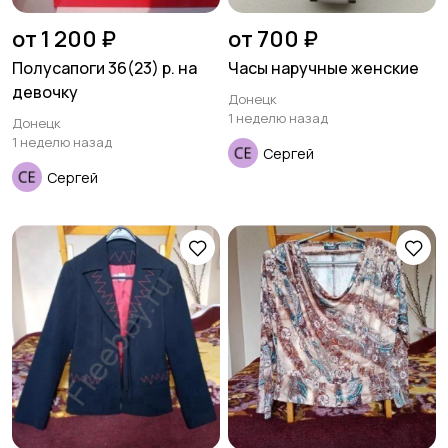
от 1 200 ₽
от 700 ₽
Полусапоги 36(23) р. на
Часы наручные женские
девочку
Донецк
1 неделю назад
Донецк
1 неделю назад
Сергей
Сергей