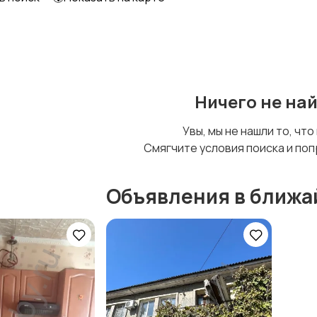
Ничего не на
Увы, мы не нашли то, что
Смягчите условия поиска и поп
Объявления в ближа