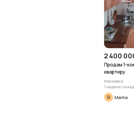
2 400 00
Продам 1-к
квартиру
Макеевка
1 неделю назад
Marina