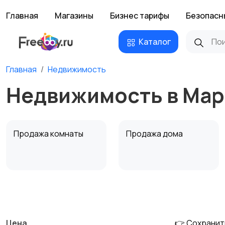
Главная
Магазины
Бизнес тарифы
Безопасн
Каталог
Главная
Недвижимость
Недвижимость в Ма
Продажа комнаты
Продажа дома
Аренда квартиры
Аренда комнаты
посуточно
посуточно
Цена
👉 Сохранит