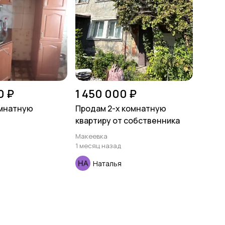
0 ₽
1 450 000 ₽
омнатную
Продам 2-х комнатную
квартиру от собственника
Макеевка
1 месяц назад
Наталья