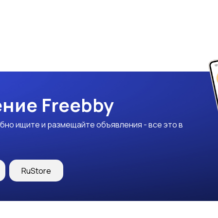
ние Freebby
бно ищите и размещайте объявления - все это в
RuStore