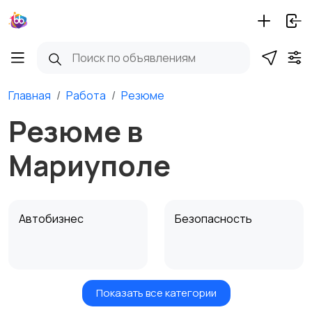
Главная
Работа
Резюме
Резюме в
Мариуполе
Автобизнес
Безопасность
Показать все категории
Бытовые услуги и
Высший менеджмент