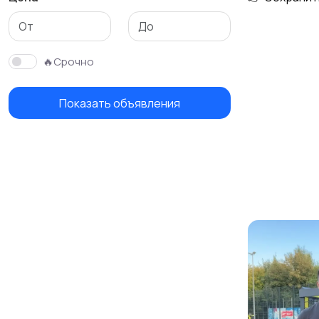
Изготовление на
Продукты питания и
заказ
доставка еды
🔥Срочно
Показать объявления