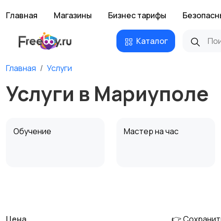
Главная
Магазины
Бизнес тарифы
Безопасн
Каталог
Главная
Услуги
Услуги в Мариуполе
Обучение
Мастер на час
Деловые услуги
Уборка и клининг
Цена
👉 Сохранит