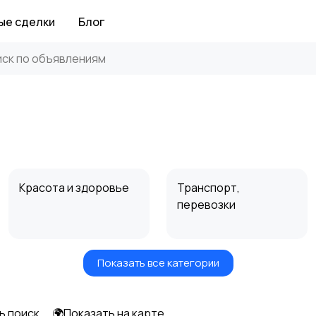
ые сделки
Блог
Красота и здоровье
Транспорт,
перевозки
Показать все категории
Автоуслуги
Ремонт техники
ь поиск
🌍Показать на карте