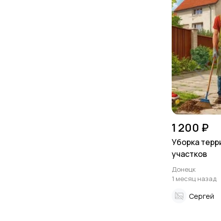
1 200 ₽
Уборка терр
участков
Донецк
1 месяц назад
Сергей