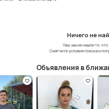
Уход за животными
Другое
Ничего не на
Увы, мы не нашли то, что
Смягчите условия поиска и поп
Объявления в ближа