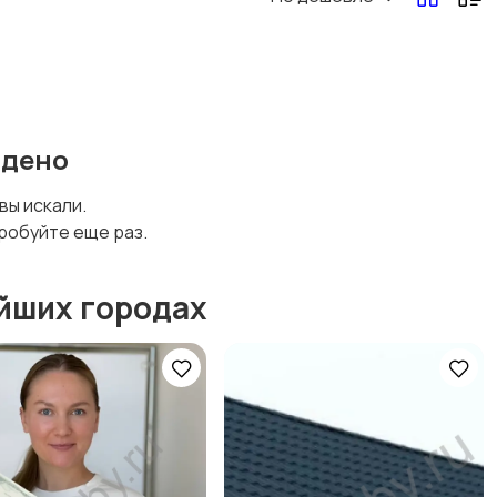
йдено
 вы искали.
робуйте еще раз.
йших городах