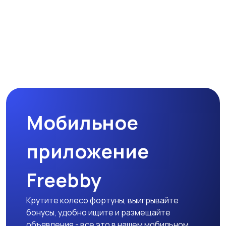
Мобильное
приложение
Freebby
Крутите колесо фортуны, выигрывайте
бонусы, удобно ищите и размещайте
объявления - все это в нашем мобильном