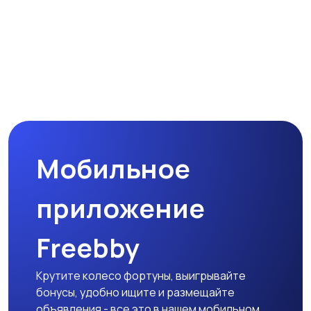
Мобильное
приложение
Freebby
Крутите колесо фортуны, выигрывайте
бонусы, удобно ищите и размещайте
объявления - все это в нашем мобильном