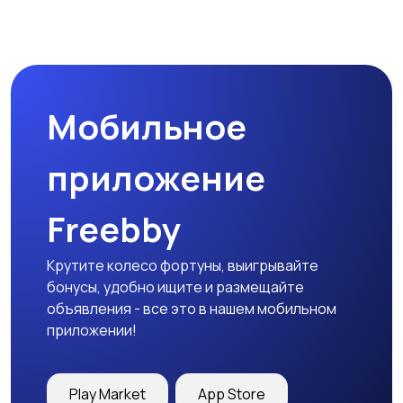
Бинокли и
оптические приборы
Мобильное
приложение
Freebby
Крутите колесо фортуны, выигрывайте
бонусы, удобно ищите и размещайте
объявления - все это в нашем мобильном
приложении!
Play Market
App Store