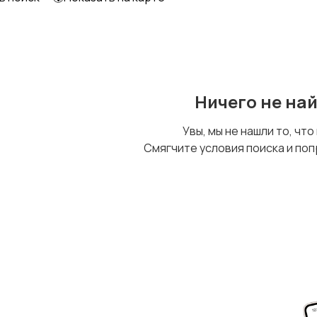
Ничего не на
Увы, мы не нашли то, что
Смягчите условия поиска и поп