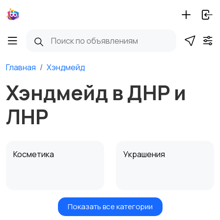
Главная
Хэндмейд
Хэндмейд в ДНР и
ЛНР
Косметика
Украшения
Показать все категории
Куклы и игрушки
Оформление