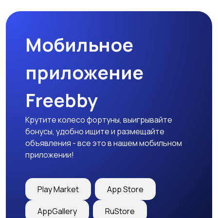
Мобильное
приложение
Freebby
Крутите колесо фортуны, выигрывайте
бонусы, удобно ищите и размещайте
объявления - все это в нашем мобильном
приложении!
Play Market
App Store
AppGallery
RuStore