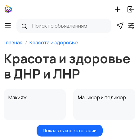
Главная
Красота и здоровье
Красота и здоровье
в ДНР и ЛНР
Макияж
Маникюр и педикюр
Показать все категории
Товары для здоровья
Парфюмерия