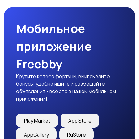
Мобильное
приложение
Freebby
Крутите колесо фортуны, выигрывайте
бонусы, удобно ищите и размещайте
объявления - все это в нашем мобильном
приложении!
Play Market
App Store
AppGallery
RuStore