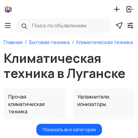
Главная
Бытовая техника
Климатическая техника
Климатическая
техника в Луганске
Прочая
Увлажнители,
климатическая
ионизаторы
техника
Показать все категории
Вентиляторы
Обогреватели