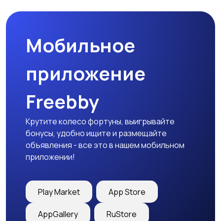
Мобильное
приложение
Freebby
Крутите колесо фортуны, выигрывайте
бонусы, удобно ищите и размещайте
объявления - все это в нашем мобильном
приложении!
Play Market
App Store
AppGallery
RuStore