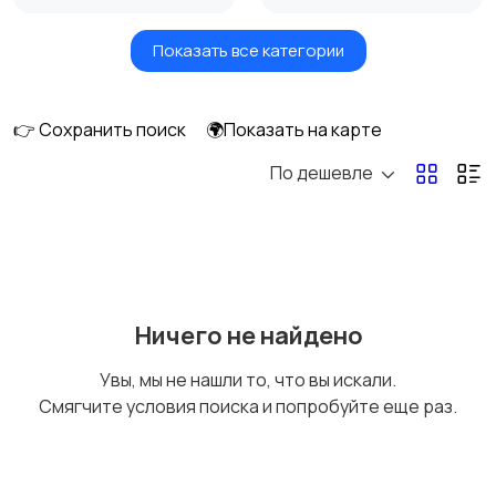
Показать все категории
Фены и стайлеры
Напольные весы
👉 Сохранить поиск
🌍Показать на карте
По дешевле
Машинки для стрижки
Бритвы и эпиляторы
и триммеры
Ничего не найдено
Увы, мы не нашли то, что вы искали.
Смягчите условия поиска и попробуйте еще раз.