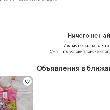
Детский транспорт
Ничего не на
Увы, мы не нашли то, что
Смягчите условия поиска и поп
Объявления в ближа