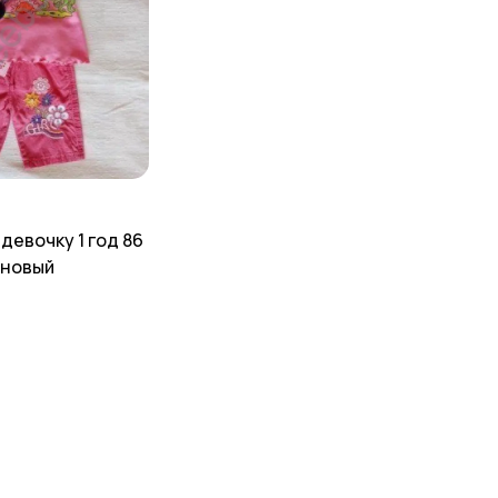
девочку 1 год 86
 новый