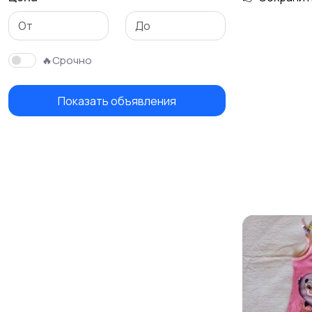
Детская одежда
Детская обувь
🔥Срочно
Показать объявления