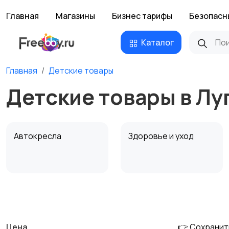
Главная
Магазины
Бизнес тарифы
Безопасн
Каталог
Главная
Детские товары
Детские товары в Лу
Автокресла
Здоровье и уход
Детская мебель
Подгузники и горшки
Цена
👉 Сохранит