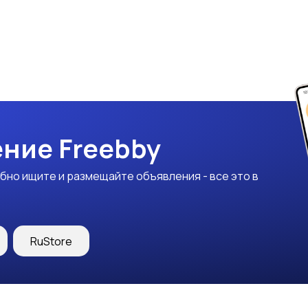
ние Freebby
бно ищите и размещайте объявления - все это в
RuStore