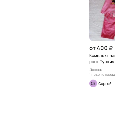
от 400 ₽
Комплект на 
рост Турция
Донецк
1 неделю назад
Сергей