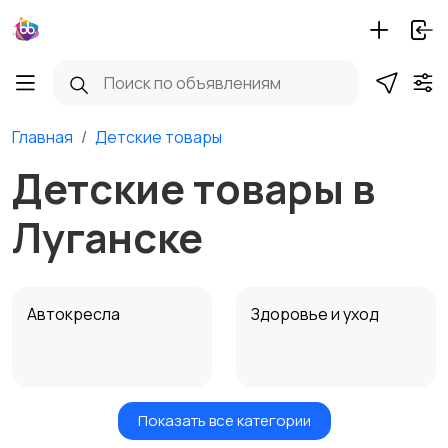
Главная
Детские товары
Детские товары в
Луганске
Автокресла
Здоровье и уход
Показать все категории
Игрушки и игры
Детские коляски