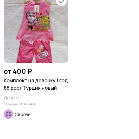
товары
Детская одежда
Детская обувь
Детский транспорт
от 400 ₽
Комплект на девочку 1 год
86 рост Турция новый
Донецк
1 неделю назад
Сергей