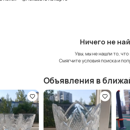
Шкафы и комоды
Другое
Ничего не на
Увы, мы не нашли то, что
Смягчите условия поиска и поп
Объявления в ближа