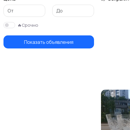
Столы и стулья
Текстиль и ковры
🔥Срочно
Показать объявления