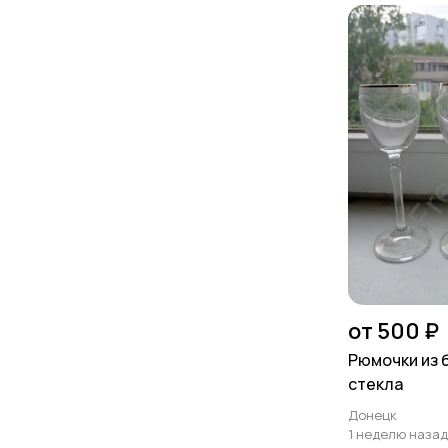
от 500 ₽
Рюмочки из 
стекла
Донецк
1 неделю назад