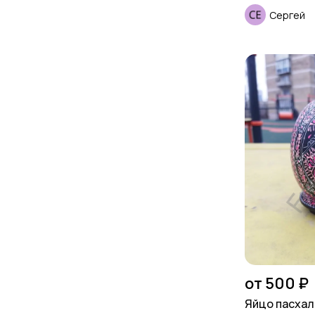
Сергей
от 500 ₽
Яйцо пасха