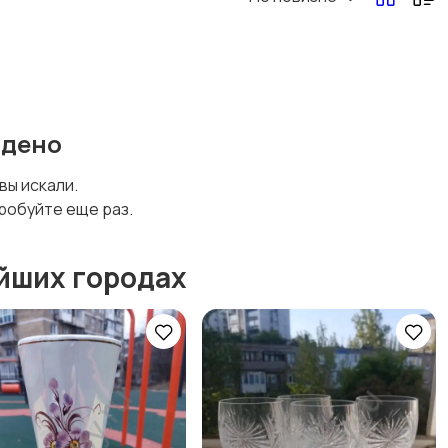
йдено
 вы искали.
робуйте еще раз.
йших городах