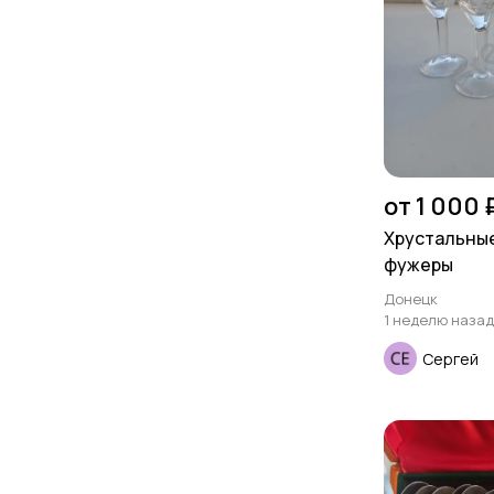
от 1 000 
Хрустальны
фужеры
Донецк
1 неделю назад
Сергей