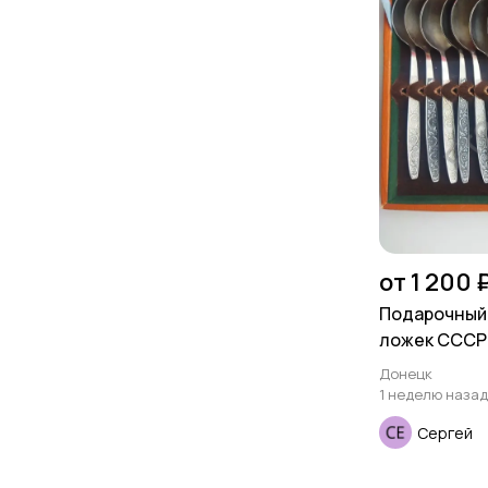
от 1 200 
Подарочный
ложек СССР
Донецк
1 неделю назад
Сергей