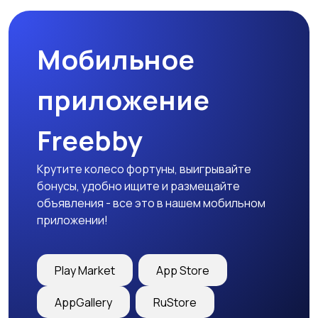
Мобильное
приложение
Freebby
Крутите колесо фортуны, выигрывайте
бонусы, удобно ищите и размещайте
объявления - все это в нашем мобильном
приложении!
Play Market
App Store
AppGallery
RuStore