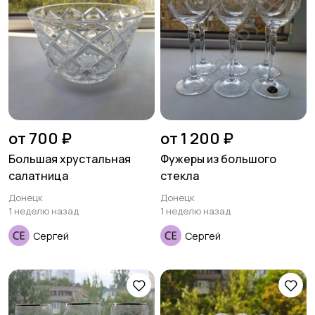
от 700 ₽
от 1 200 ₽
Большая хрустальная
Фужеры из большого
салатница
стекла
Донецк
Донецк
1 неделю назад
1 неделю назад
Сергей
Сергей