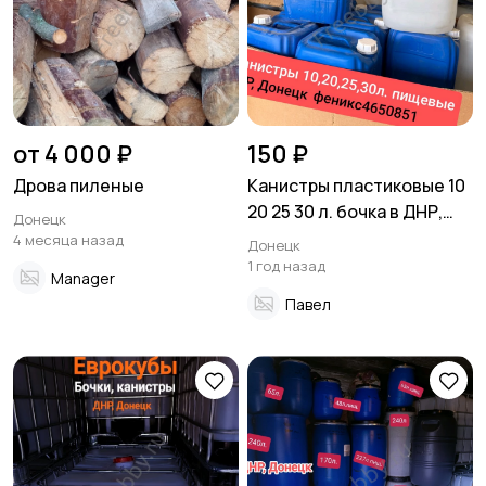
от 4 000 ₽
150 ₽
Дрова пиленые
Канистры пластиковые 10
20 25 30 л. бочка в ДНР,
Донецк
Донецк
4 месяца назад
Донецк
1 год назад
Manager
Павел