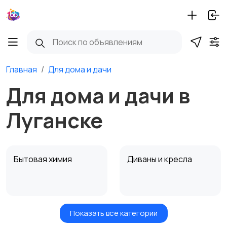
Главная
Для дома и дачи
Для дома и дачи в
Луганске
Бытовая химия
Диваны и кресла
Показать все категории
Кровати и матрасы
Кухонные гарнитуры