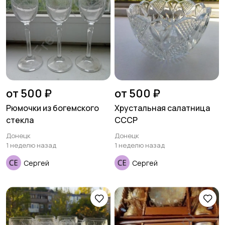
от 500 ₽
от 500 ₽
Рюмочки из богемского
Хрустальная салатница
стекла
СССР
Донецк
Донецк
1 неделю назад
1 неделю назад
Сергей
Сергей