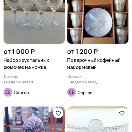
от 1 000 ₽
от 1 200 ₽
Набор хрустальных
Подарочный кофейный
рюмочек на ножке
набор новый
Донецк
Донецк
1 неделю назад
1 неделю назад
Сергей
Сергей