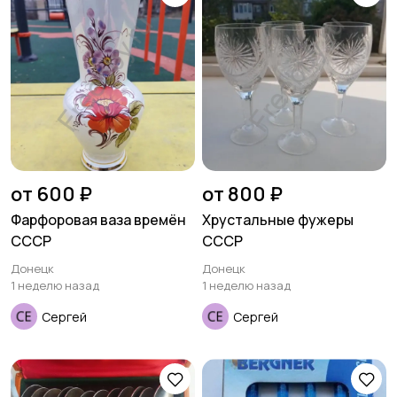
от 600 ₽
от 800 ₽
Фарфоровая ваза времён
Хрустальные фужеры
СССР
СССР
Донецк
Донецк
1 неделю назад
1 неделю назад
Сергей
Сергей