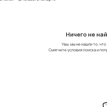
Ничего не на
Увы, мы не нашли то, что
Смягчите условия поиска и поп