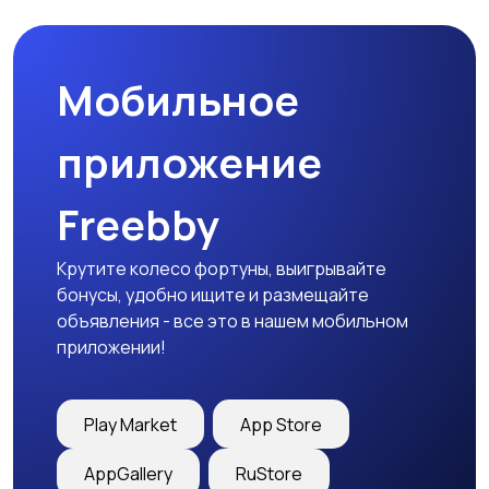
запчасти
Мобильное
приложение
Freebby
Крутите колесо фортуны, выигрывайте
бонусы, удобно ищите и размещайте
объявления - все это в нашем мобильном
приложении!
Play Market
App Store
AppGallery
RuStore