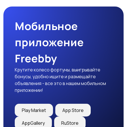
запчасти
Мобильное
приложение
Freebby
Крутите колесо фортуны, выигрывайте
бонусы, удобно ищите и размещайте
объявления - все это в нашем мобильном
приложении!
Play Market
App Store
AppGallery
RuStore