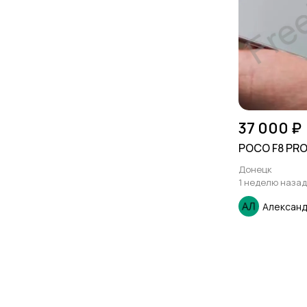
37 000 ₽
POCO F8 PRO 
Донецк
1 неделю назад
Алексан