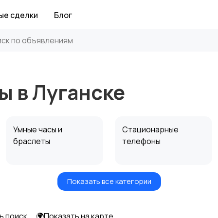
ые сделки
Блог
ы в Луганске
Умные часы и
Стационарные
браслеты
телефоны
Показать все категории
ь поиск
🌍Показать на карте