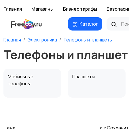
Главная
Магазины
Бизнес тарифы
Безопасн
Каталог
Главная
Электроника
Телефоны и планшеты
Телефоны и планшет
Мобильные
Планшеты
телефоны
Внешние
Аксессуары
аккумуляторы
Цена
👉 Сохранит