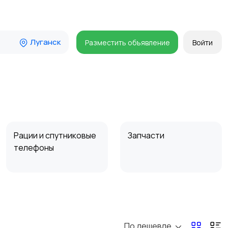
Луганск
Разместить объявление
Войти
Рации и спутниковые
Запчасти
телефоны
По дешевле