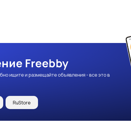
ние Freebby
бно ищите и размещайте объявления - все это в
RuStore