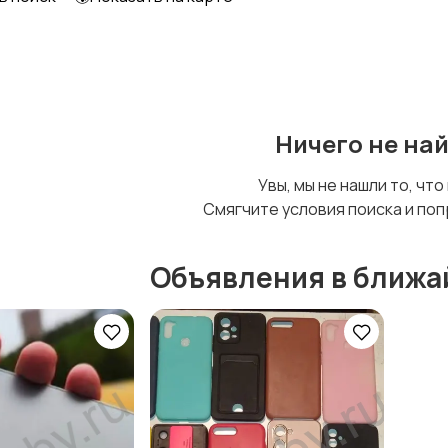
Ничего не на
Увы, мы не нашли то, что
Смягчите условия поиска и поп
Объявления в ближа