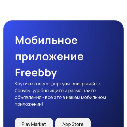
Мобильное
приложение
Freebby
Крутите колесо фортуны, выигрывайте
бонусы, удобно ищите и размещайте
объявления - все это в нашем мобильном
приложении!
Play Market
App Store