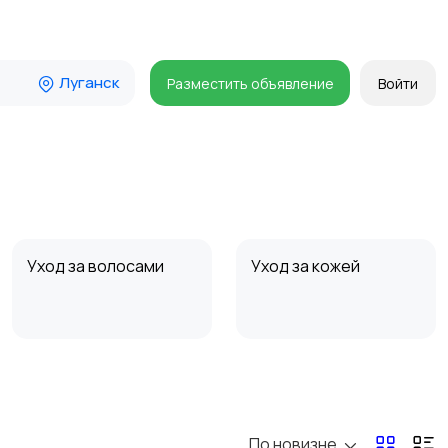
Луганск
Разместить объявление
Войти
Уход за волосами
Уход за кожей
По новизне