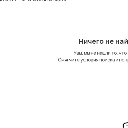
Ничего не на
Увы, мы не нашли то, что
Смягчите условия поиска и поп