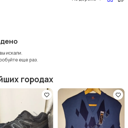
йдено
 вы искали.
робуйте еще раз.
йших городах