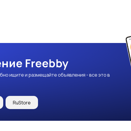
ние Freebby
бно ищите и размещайте объявления - все это в
RuStore