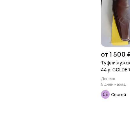
от 1 500 
Туфли мужск
44 р. GOLDE
Донецк
5 дней назад
Сергей