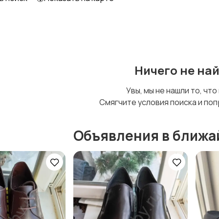
Другое
Ничего не на
Увы, мы не нашли то, что
Смягчите условия поиска и поп
Объявления в ближа