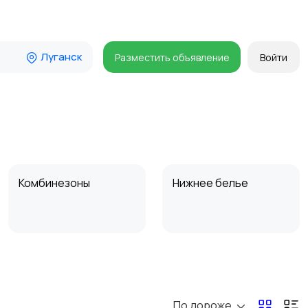
Луганск
Разместить объявление
Войти
Комбинезоны
Нижнее белье
Спецодежда
Спортивная одежда
По дороже