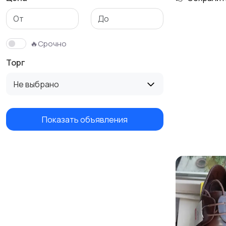
Футболки и поло
Штаны и шорты
🔥Срочно
Торг
Не выбрано
Показать объявления