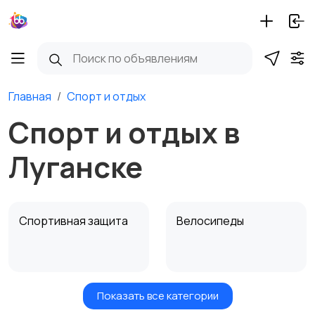
Главная
Спорт и отдых
Спорт и отдых в
Луганске
Спортивная защита
Велосипеды
Показать все категории
Ролики и
Самокаты и