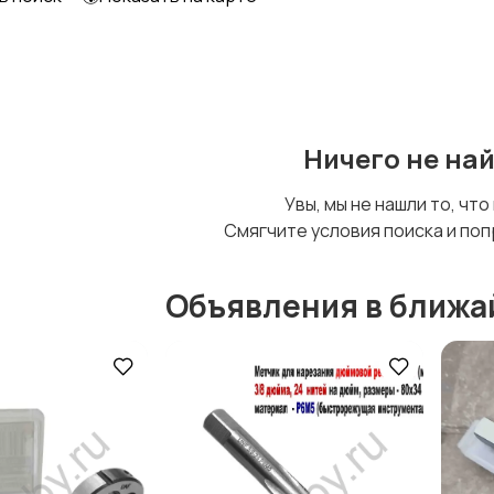
Ничего не на
Увы, мы не нашли то, что
Смягчите условия поиска и поп
Объявления в ближа