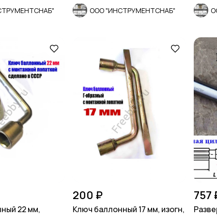
СТРУМЕНТСНАБ"
ООО "ИНСТРУМЕНТСНАБ"
О
200 ₽
757 
ный 22 мм,
Ключ баллонный 17 мм, изогн,
Развер