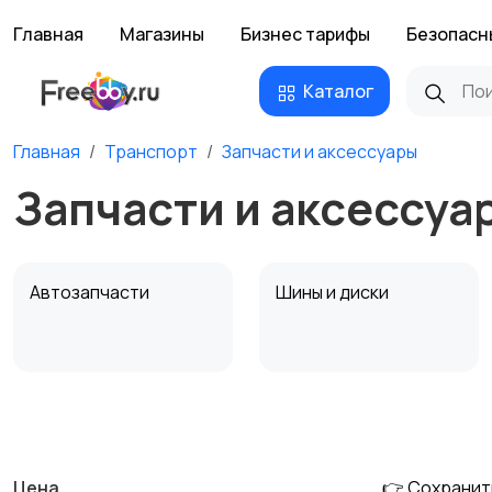
Главная
Магазины
Бизнес тарифы
Безопасн
Каталог
Главная
Транспорт
Запчасти и аксессуары
Запчасти и аксессуа
Автозапчасти
Шины и диски
Противоугонные
Багажные системы и
устройства
фаркопы
Цена
👉 Сохранит