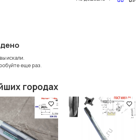
йдено
 вы искали.
робуйте еще раз.
йших городах