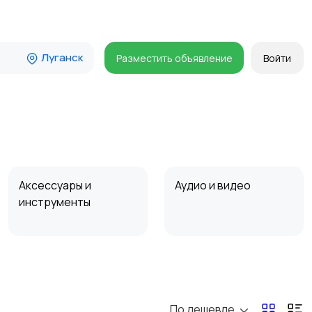
Луганск
Разместить объявление
Войти
Аксессуары и
Аудио и видео
инструменты
Мотозапчасти
Мотоаксессуары
По дешевле