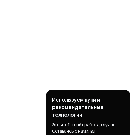
Используем куки и
рекомендательные
технологии
Это чтобы сайт работал лучше.
Оставаясь с нами, вы