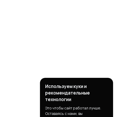
Используем куки и
рекомендательные
технологии
Это чтобы сайт работал лучше.
Оставаясь с нами, вы