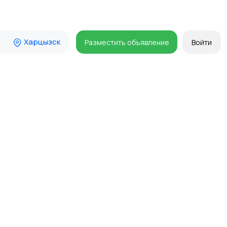
Харцызск
Разместить объявление
Войти