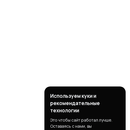
Используем куки и
рекомендательные
технологии
Это чтобы сайт работал лучше.
Оставаясь с нами, вы