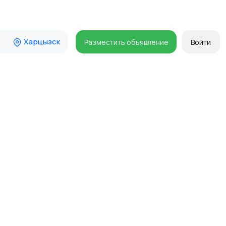
Харцызск
Разместить объявление
Войти