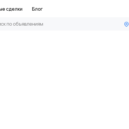
ые сделки
Блог