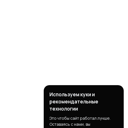
Используем куки и
рекомендательные
технологии
Это чтобы сайт работал лучше.
Оставаясь с нами, вы