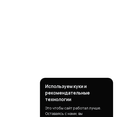
Используем куки и
рекомендательные
технологии
Это чтобы сайт работал лучше.
Оставаясь с нами, вы