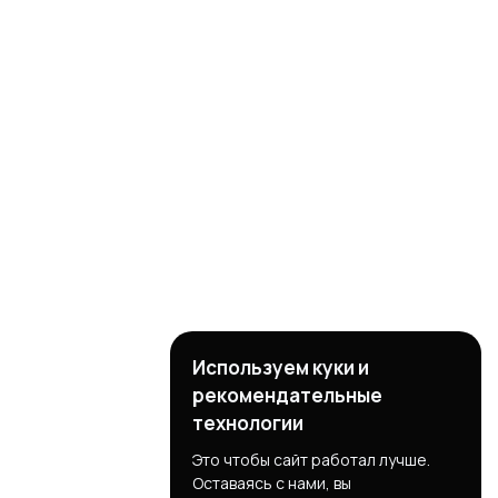
Используем куки и
рекомендательные
технологии
Это чтобы сайт работал лучше.
Оставаясь с нами, вы