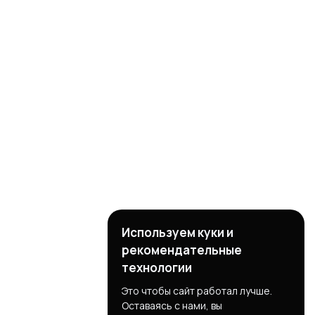
Используем куки и
рекомендательные
технологии
Это чтобы сайт работал лучше.
Оставаясь с нами, вы