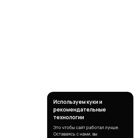
Используем куки и
рекомендательные
технологии
Это чтобы сайт работал лучше.
Оставаясь с нами, вы