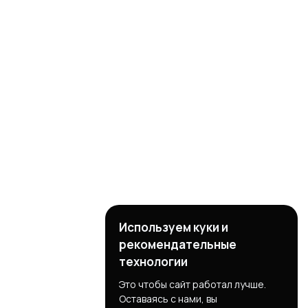
Используем куки и
рекомендательные
технологии
Это чтобы сайт работал лучше.
Оставаясь с нами, вы