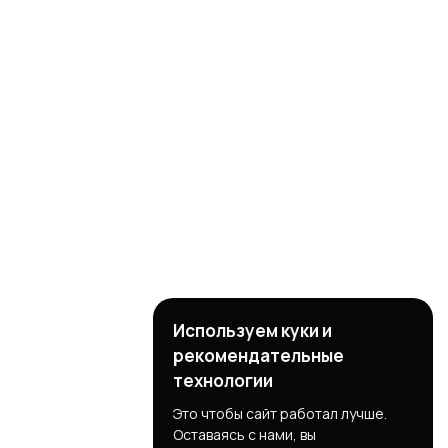
Используем куки и
рекомендательные
технологии
Это чтобы сайт работал лучше.
Оставаясь с нами, вы