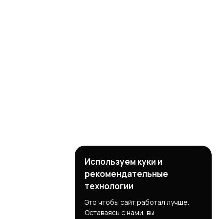
Используем куки и
рекомендательные
технологии
Это чтобы сайт работал лучше.
Оставаясь с нами, вы