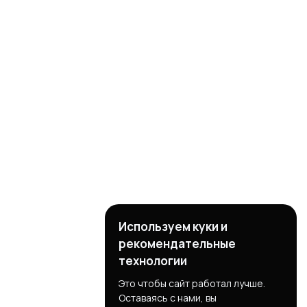
Используем куки и
рекомендательные
технологии
Это чтобы сайт работал лучше.
Оставаясь с нами, вы