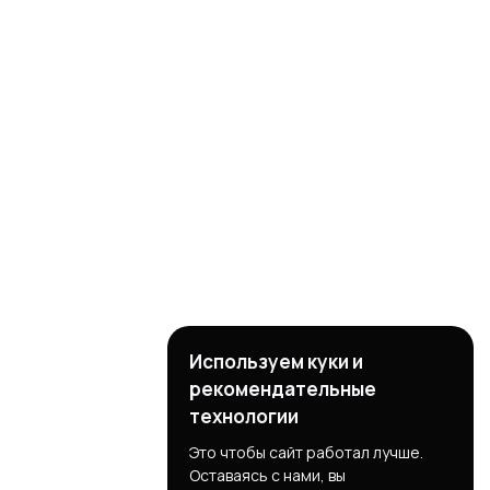
Используем куки и
рекомендательные
технологии
Это чтобы сайт работал лучше.
Оставаясь с нами, вы