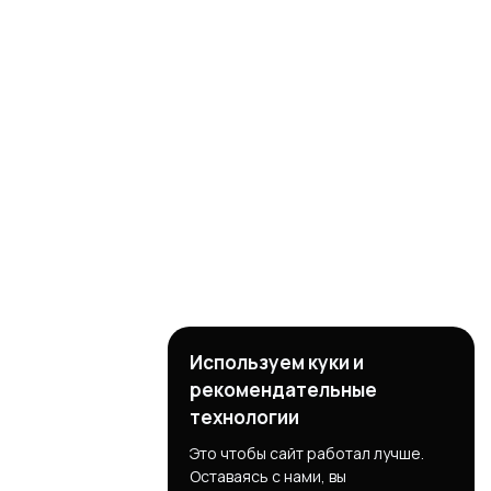
Используем куки и
рекомендательные
технологии
Это чтобы сайт работал лучше.
Оставаясь с нами, вы