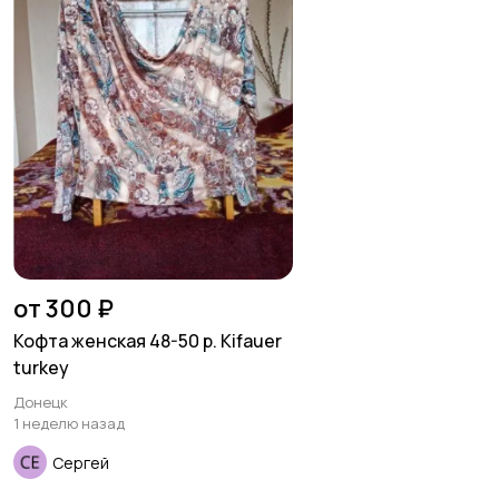
от 300 ₽
Кофта женская 48-50 р. Kifauer
turkey
Донецк
1 неделю назад
Сергей