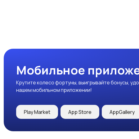
Мобильное приложе
Крутите колесо фортуны, выигрывайте бонусы, удо
нашем мобильном приложении!
Play Market
App Store
AppGallery