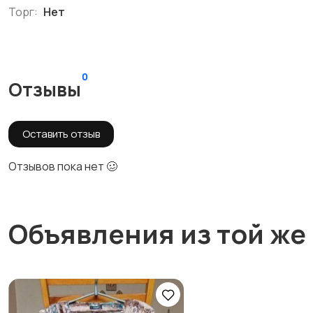
Торг:
Нет
0
Отзывы
Оставить отзыв
Отзывов пока нет 🥴
Объявления из той же