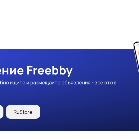
ние Freebby
бно ищите и размещайте объявления - все это в
RuStore