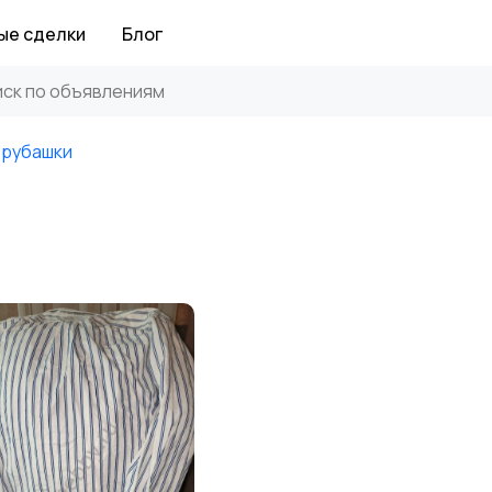
ые сделки
Блог
 рубашки