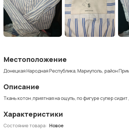
Местоположение
Донецкая Народная Республика, Мариуполь, район При
Описание
Ткань котон ,приятная на ощупь, по фигуре супер сидит
Характеристики
Состояние товара:
Новое