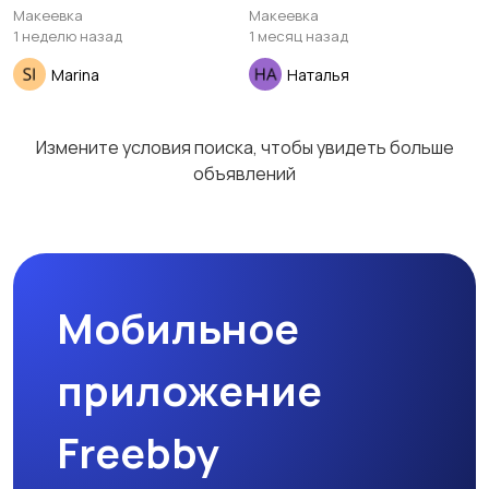
Макеевка
Макеевка
1 неделю назад
1 месяц назад
Marina
Наталья
Гаражи и
машиноместа
Измените условия поиска, чтобы увидеть больше
объявлений
Мобильное
приложение
Freebby