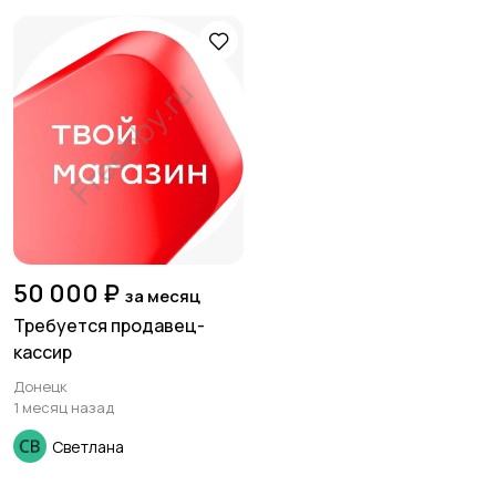
50 000 ₽
за месяц
Требуется продавец-
кассир
Донецк
1 месяц назад
Светлана