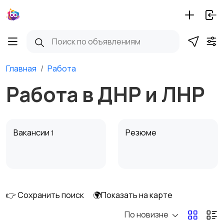
Главная
Работа
Работа в ДНР и ЛНР
Вакансии
Резюме
1
👉 Сохранить поиск
🌍Показать на карте
По новизне