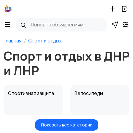
Главная
Спорт и отдых
Спорт и отдых в ДНР
и ЛНР
Спортивная защита
Велосипеды
Показать все категории
Ролики и
Самокаты и