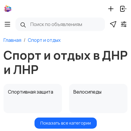
Главная
Спорт и отдых
Спорт и отдых в ДНР
и ЛНР
Спортивная защита
Велосипеды
Показать все категории
Ролики и
Самокаты и