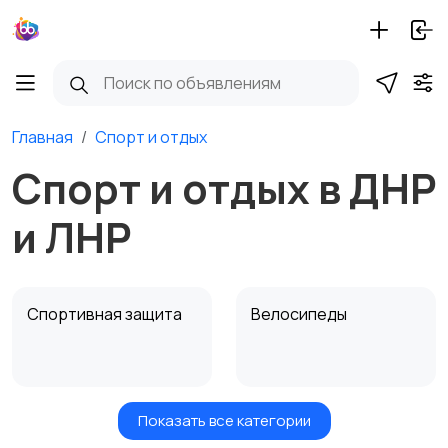
Главная
Спорт и отдых
Спорт и отдых в ДНР
и ЛНР
Спортивная защита
Велосипеды
Показать все категории
Ролики и
Самокаты и