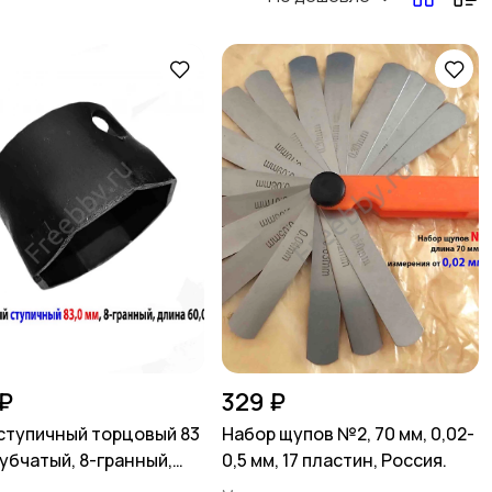
₽
329 ₽
ступичный торцовый 83
Набор щупов №2, 70 мм, 0,02-
рубчатый, 8-гранный,
0,5 мм, 17 пластин, Россия.
 60 мм, СССР