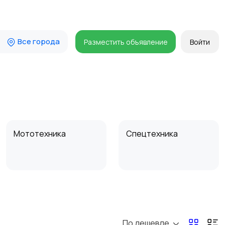
Все города
Разместить объявление
Войти
Мототехника
Спецтехника
По дешевле