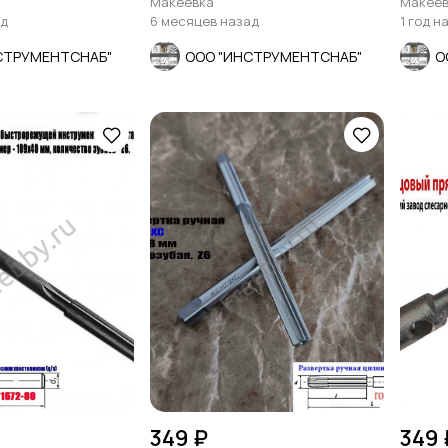
Макеевка
Макеев
ад
6 месяцев назад
1 год н
СТРУМЕНТСНАБ"
ООО "ИНСТРУМЕНТСНАБ"
О
349 ₽
349 