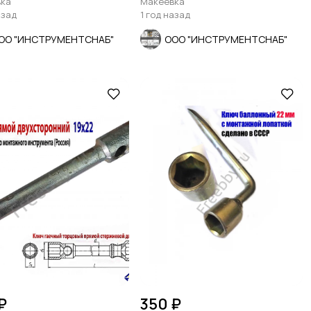
ка
Макеевка
азад
1 год назад
ОО "ИНСТРУМЕНТСНАБ"
ООО "ИНСТРУМЕНТСНАБ"
₽
350 ₽