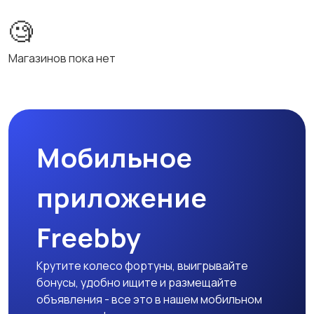
🧐
Магазинов пока нет
Мобильное
приложение
Freebby
Крутите колесо фортуны, выигрывайте
бонусы, удобно ищите и размещайте
объявления - все это в нашем мобильном