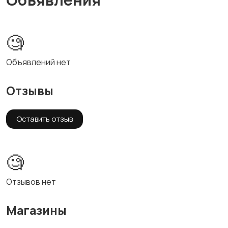
🧐
Объявлений нет
Отзывы
Оставить отзыв
🧐
Отзывов нет
Магазины