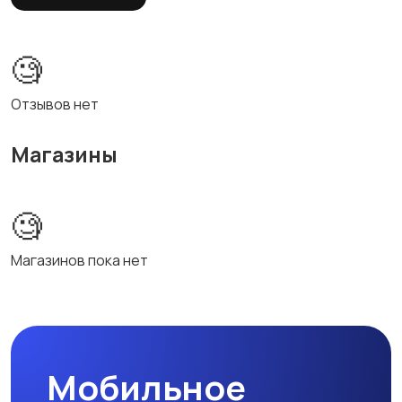
🧐
Отзывов нет
Магазины
🧐
Магазинов пока нет
Мобильное