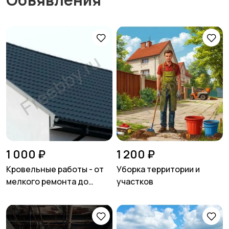
1 000 ₽
1 200 ₽
Кровельные работы - от
Уборка территории и
мелкого ремонта до
участков
полной замены кровли